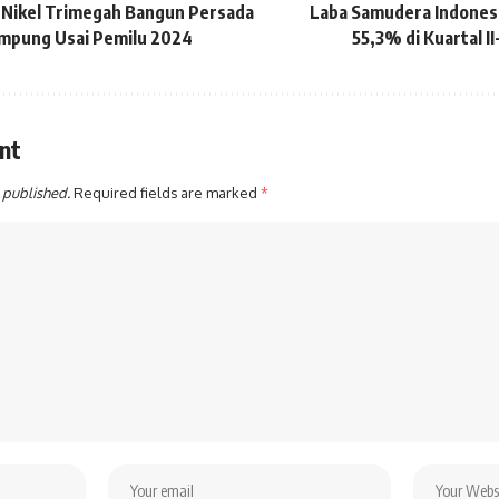
 Nikel Trimegah Bangun Persada
Laba Samudera Indonesi
ampung Usai Pemilu 2024
55,3% di Kuartal I
nt
 published.
Required fields are marked
*