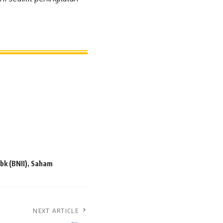
k (BNII)
,
Saham
NEXT ARTICLE