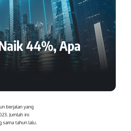
 Naik 44%, Apa
un berjalan yang
023. Jumlah ini
g sama tahun lalu.