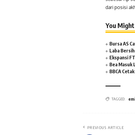
dari posisi ak
You Might 
Bursa AS Ca
Laba Bersih
Ekspansi FT
Bea Masuk 
BBCA Cetak 
TAGGED:
em
PREVIOUS ARTICLE