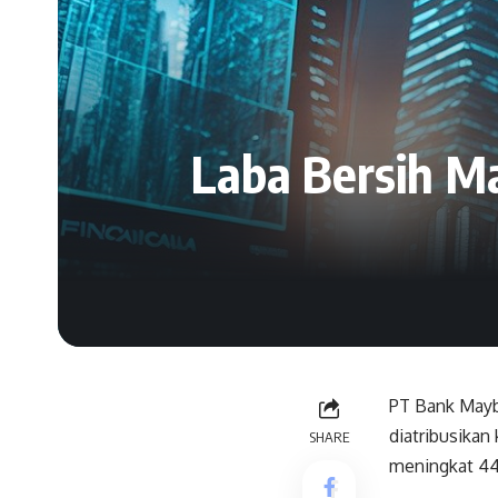
Laba Bersih M
PT Bank Mayba
diatribusikan 
SHARE
meningkat 44,