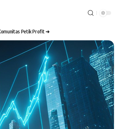
Komunitas Petik Profit ➜