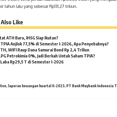
hir tahun lalu yang sebesar Rp131,27 triliun.
Also Like
tat ATH Baru, IHSG Siap Ikutan?
 TPIA Anjlok 77,5% di Semester I-2026, Apa Penyebabnya?
TH, WIFI Raup Dana Samurai Bond Rp 2,4 Triliun
LPG Petrokimia 0%, Jadi Berkah Untuk Saham TPIA?
Laba Rp29,5 T di Semester I-2026
iten
,
laporan keuangan kuartal II-2023
,
PT Bank Maybank Indonesia Tb