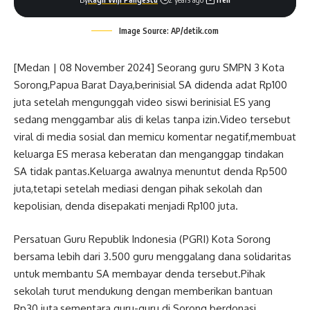
Image Source: AP/detik.com
[Medan | 08 November 2024] Seorang guru SMPN 3 Kota
Sorong,Papua Barat Daya,berinisial SA didenda adat Rp100
juta setelah mengunggah video siswi berinisial ES yang
sedang menggambar alis di kelas tanpa izin.Video tersebut
viral di media sosial dan memicu komentar negatif,membuat
keluarga ES merasa keberatan dan menganggap tindakan
SA tidak pantas.Keluarga awalnya menuntut denda Rp500
juta,tetapi setelah mediasi dengan pihak sekolah dan
kepolisian, denda disepakati menjadi Rp100 juta.
Persatuan Guru Republik Indonesia (PGRI) Kota Sorong
bersama lebih dari 3.500 guru menggalang dana solidaritas
untuk membantu SA membayar denda tersebut.Pihak
sekolah turut mendukung dengan memberikan bantuan
Rp30 juta,sementara guru-guru di Sorong berdonasi