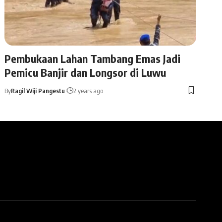
Pembukaan Lahan Tambang Emas Jadi
Pemicu Banjir dan Longsor di Luwu
By
Ragil Wiji Pangestu
2 years ago