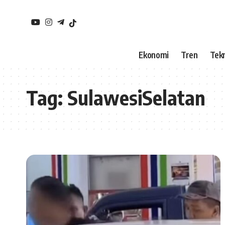
Ekonomi
Tren
Tekn
Tag:
SulawesiSelatan