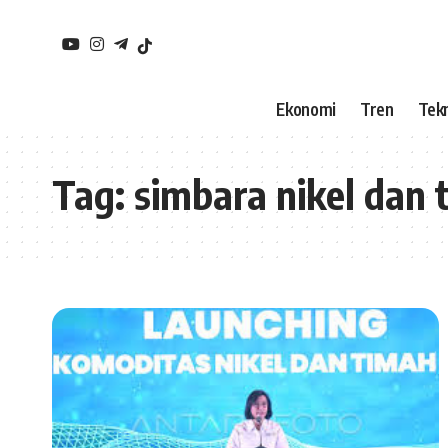
Ekonomi
Tren
Tekn
Tag:
simbara nikel dan 