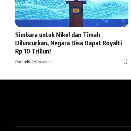
Simbara untuk Nikel dan Timah
Diluncurkan, Negara Bisa Dapat Royalti
Rp 10 Triliun!
By
Aurelia
2 years ago