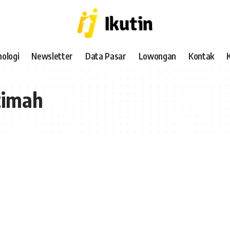
ologi
Newsletter
Data Pasar
Lowongan
Kontak
timah