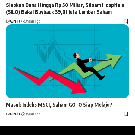
Siapkan Dana Hingga Rp 50 Miliar, Siloam Hospitals
(SILO) Bakal Buyback 39,01 Juta Lembar Saham
By
Aurelia
3 years ago
Masuk Indeks MSCI, Saham GOTO Siap Melaju?
By
Aurelia
3 years ago