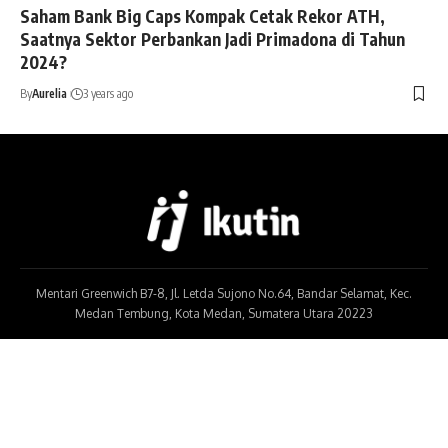
Saham Bank Big Caps Kompak Cetak Rekor ATH,
Saatnya Sektor Perbankan Jadi Primadona di Tahun
2024?
By
Aurelia
3 years ago
Mentari Greenwich B7-8, Jl. Letda Sujono No.64, Bandar Selamat, Kec.
Medan Tembung, Kota Medan, Sumatera Utara 20223