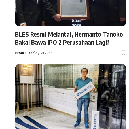
BLES Resmi Melantai, Hermanto Tanoko
Bakal Bawa IPO 2 Perusahaan Lagi!
By
Aurelia
2 years ago