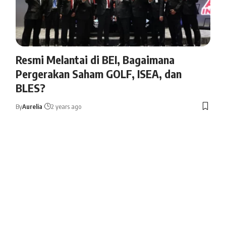
Resmi Melantai di BEI, Bagaimana
Pergerakan Saham GOLF, ISEA, dan
BLES?
By
Aurelia
2 years ago