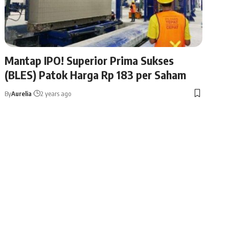
Mantap IPO! Superior Prima Sukses
(BLES) Patok Harga Rp 183 per Saham
By
Aurelia
2 years ago