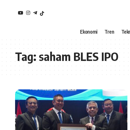
Ekonomi
Tren
Tekn
Tag:
saham BLES IPO