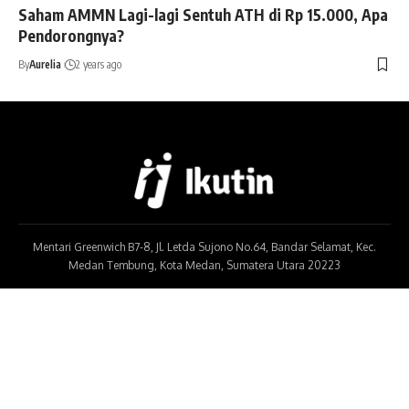
Saham AMMN Lagi-lagi Sentuh ATH di Rp 15.000, Apa
Pendorongnya?
By
Aurelia
2 years ago
Mentari Greenwich B7-8, Jl. Letda Sujono No.64, Bandar Selamat, Kec.
Medan Tembung, Kota Medan, Sumatera Utara 20223