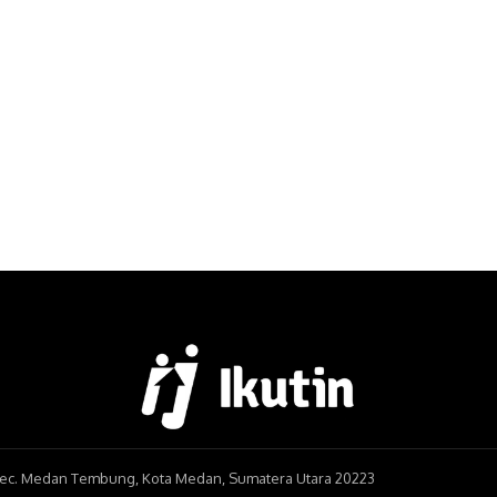
, Kec. Medan Tembung, Kota Medan, Sumatera Utara 20223