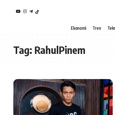
Ekonomi
Tren
Tekn
Tag:
RahulPinem