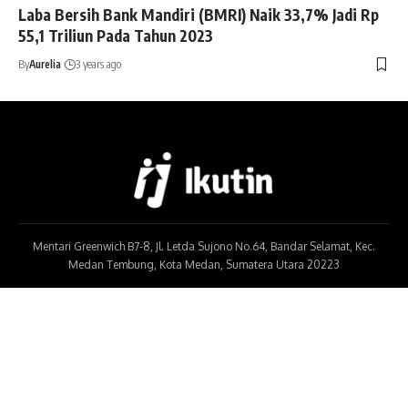
Laba Bersih Bank Mandiri (BMRI) Naik 33,7% Jadi Rp
55,1 Triliun Pada Tahun 2023
By
Aurelia
3 years ago
Mentari Greenwich B7-8, Jl. Letda Sujono No.64, Bandar Selamat, Kec.
Medan Tembung, Kota Medan, Sumatera Utara 20223