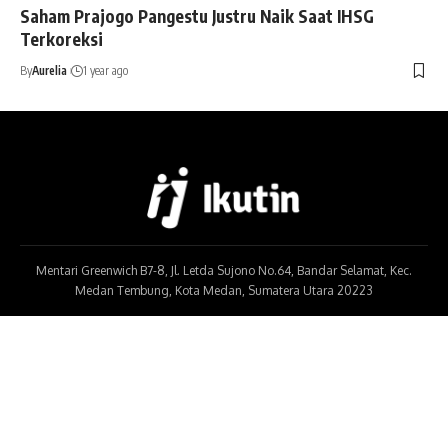
Saham Prajogo Pangestu Justru Naik Saat IHSG
Terkoreksi
By
Aurelia
1 year ago
Mentari Greenwich B7-8, Jl. Letda Sujono No.64, Bandar Selamat, Kec.
Medan Tembung, Kota Medan, Sumatera Utara 20223