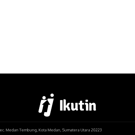
, Kec. Medan Tembung, Kota Medan, Sumatera Utara 20223