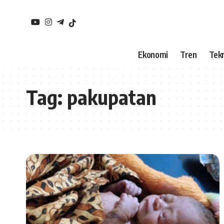
Ekonomi
Tren
Tekn
Tag:
pakupatan