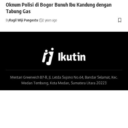
Oknum Polisi di Bogor Bunuh Ibu Kandung dengan
Tabung Gas
By
Ragil Wiji Pangestu
2 years ago
Mentari Greenwich B7-8, Jl. Letda Sujono No.64, Bandar Selamat, Kec.
Medan Tembung, Kota Medan, Sumatera Utara 20223