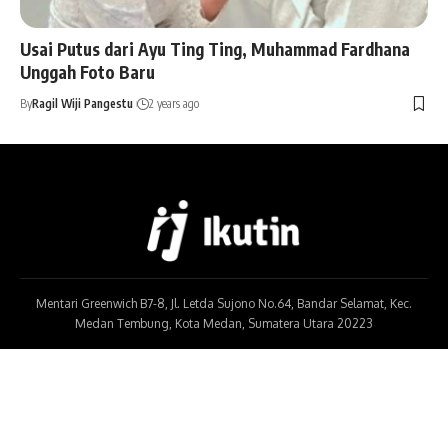
Usai Putus dari Ayu Ting Ting, Muhammad Fardhana
Unggah Foto Baru
By
Ragil Wiji Pangestu
2 years ago
Mentari Greenwich B7-8, Jl. Letda Sujono No.64, Bandar Selamat, Kec.
Medan Tembung, Kota Medan, Sumatera Utara 20223