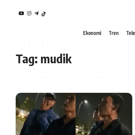
Ekonomi
Tren
Tekn
Tag:
mudik