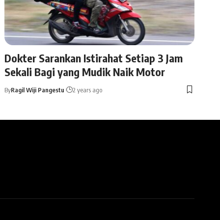
Dokter Sarankan Istirahat Setiap 3 Jam
Sekali Bagi yang Mudik Naik Motor
By
Ragil Wiji Pangestu
2 years ago