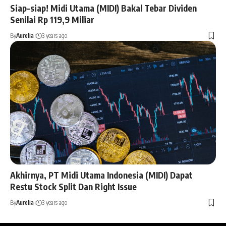
Siap-siap! Midi Utama (MIDI) Bakal Tebar Dividen
Senilai Rp 119,9 Miliar
By
Aurelia
3 years ago
Akhirnya, PT Midi Utama Indonesia (MIDI) Dapat
Restu Stock Split Dan Right Issue
By
Aurelia
3 years ago