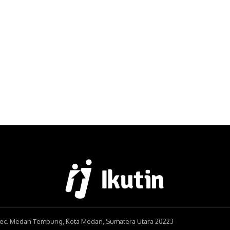
, Kec. Medan Tembung, Kota Medan, Sumatera Utara 20223