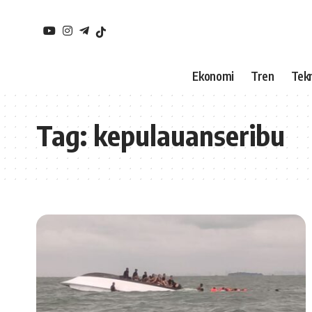
Ekonomi
Tren
Tekn
Tag:
kepulauanseribu