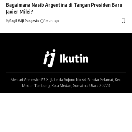
Bagaimana Nasib Argentina di Tangan Presiden Baru
Javier Milei?
By
Ragil Wiji Pangestu
3 years ago
Mentari Greenwich B7-8, Jl. Letda Sujono No.64, Bandar Selamat, Kec.
Medan Tembung, Kota Medan, Sumatera Utara 20223