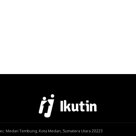
, Kec. Medan Tembung, Kota Medan, Sumatera Utara 20223