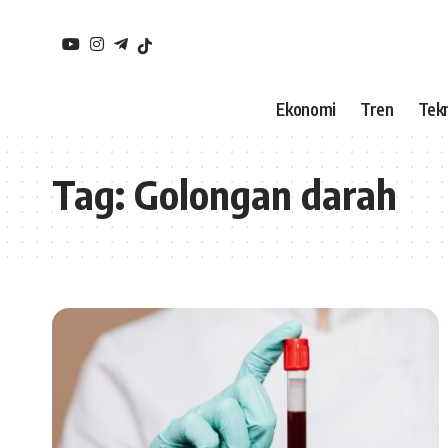
Ekonomi
Tren
Tekn
Tag:
Golongan darah