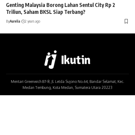
Genting Malaysia Borong Lahan Sentul City Rp 2
Triliun, Saham BKSL Siap Terbang?
By
Aurelia
2 years ago
Mentari Greenwich B7-8, Jl. Letda Sujono No.64, Bandar Selamat, Kec.
Medan Tembung, Kota Medan, Sumatera Utara 20223