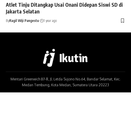
Atlet Tinju Ditangkap Usai Onani Didepan Siswi SD di
Jakarta Selatan
By
Ragil Wiji Pangestu
1 year ago
Mentari Greenwich B7-8, Jl. Letda Sujono No.64, Bandar Selamat, Kec.
Medan Tembung, Kota Medan, Sumatera Utara 20223