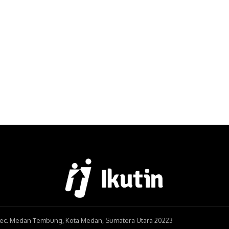
, Kec. Medan Tembung, Kota Medan, Sumatera Utara 20223