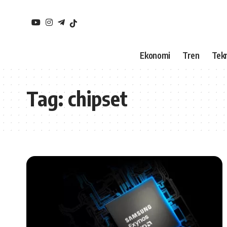
Ekonomi
Tren
Tekn
Tag:
chipset