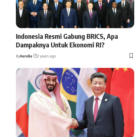
Indonesia Resmi Gabung BRICS, Apa
Dampaknya Untuk Ekonomi RI?
By
Aurelia
2 years ago