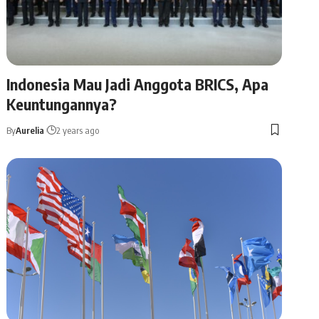
Indonesia Mau Jadi Anggota BRICS, Apa
Keuntungannya?
By
Aurelia
2 years ago