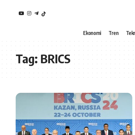
Ekonomi
Tren
Tekn
Tag:
BRICS