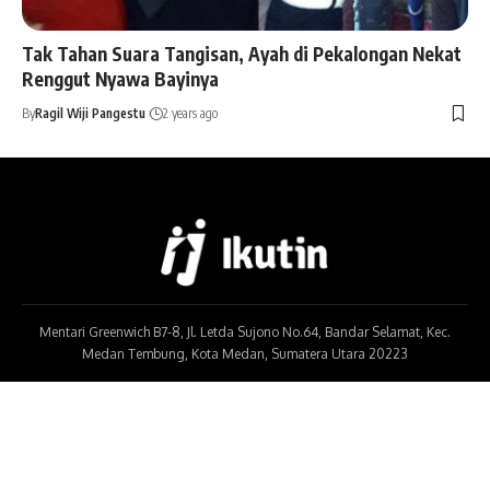
Tak Tahan Suara Tangisan, Ayah di Pekalongan Nekat
Renggut Nyawa Bayinya
By
Ragil Wiji Pangestu
2 years ago
Mentari Greenwich B7-8, Jl. Letda Sujono No.64, Bandar Selamat, Kec.
Medan Tembung, Kota Medan, Sumatera Utara 20223