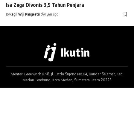
Isa Zega Divonis 3,5 Tahun Penjara
By
Ragil Wiji Pangestu
1 year ago
Mentari Greenwich B7-8, Jl. Letda Sujono No.64, Bandar Selamat, Kec.
Medan Tembung, Kota Medan, Sumatera Utara 20223